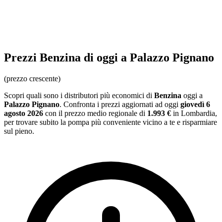
Prezzi
Benzina
di oggi a Palazzo Pignano
(prezzo crescente)
Scopri quali sono i distributori più economici di
Benzina
oggi a
Palazzo Pignano
. Confronta i prezzi aggiornati ad oggi
giovedì 6
agosto 2026
con il prezzo medio regionale
di
1.993 €
in Lombardia
,
per trovare subito la pompa più conveniente vicino a te e risparmiare
sul pieno.