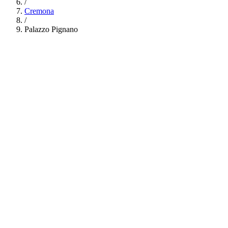
/
Cremona
/
Palazzo Pignano