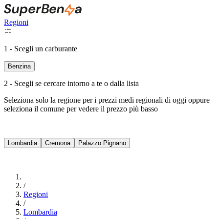
Regioni
1 - Scegli un carburante
Benzina
2 - Scegli se cercare intorno a te o dalla lista
Seleziona solo la regione per i prezzi medi regionali di oggi oppure
seleziona il comune per vedere il prezzo più basso
Intorno a Me
Lombardia
Cremona
Palazzo Pignano
Cerca
/
Regioni
/
Lombardia