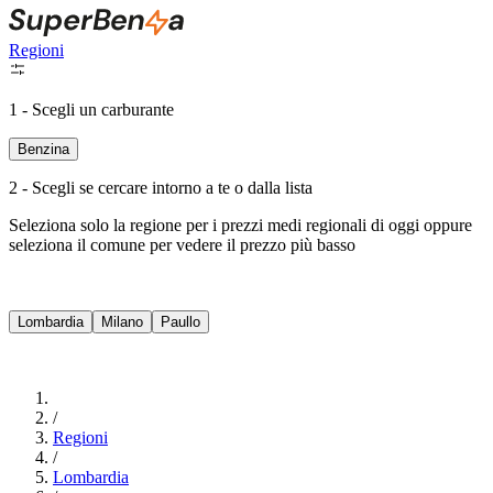
Regioni
1 - Scegli un carburante
Benzina
2 - Scegli se cercare intorno a te o dalla lista
Seleziona solo la regione per i prezzi medi regionali di oggi oppure
seleziona il comune per vedere il prezzo più basso
Intorno a Me
Lombardia
Milano
Paullo
Cerca
/
Regioni
/
Lombardia