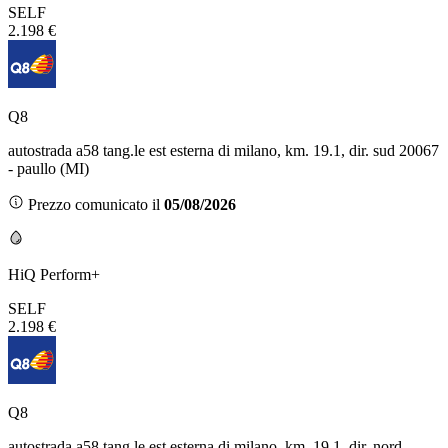
SELF
2.198 €
Q8
autostrada a58 tang.le est esterna di milano, km. 19.1, dir. sud 20067
- paullo (MI)
Prezzo comunicato il
05/08/2026
HiQ Perform+
SELF
2.198 €
Q8
autostrada a58 tang.le est esterna di milano, km. 19.1, dir. nord