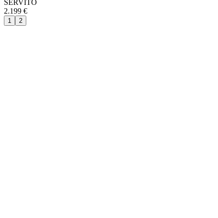
SERVITO
2.199 €
1
2