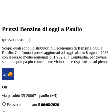
Prezzi
Benzina
di oggi a Paullo
(prezzo crescente)
Scopri quali sono i distributori più economici di
Benzina
oggi a
Paullo
. Confronta i prezzi aggiornati ad oggi
sabato 8 agosto 2026
con il prezzo medio regionale
di
1.982 €
in Lombardia
, per trovare
subito la pompa più conveniente vicino a te e risparmiare sul pieno.
Q8
via pasubio 35 20067 - paullo (MI)
Prezzo comunicato il
06/08/2026