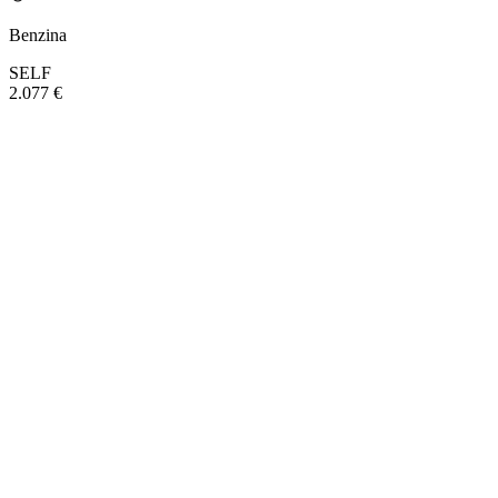
Benzina
SELF
2.077 €