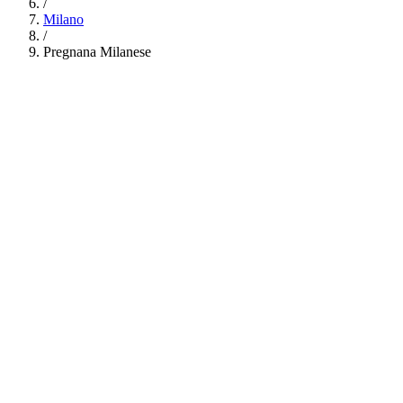
/
Milano
/
Pregnana Milanese