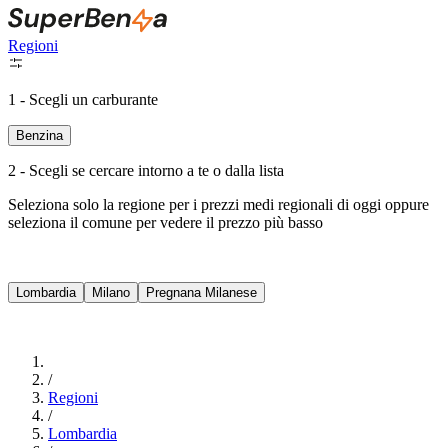
Regioni
1 - Scegli un carburante
Benzina
2 - Scegli se cercare intorno a te o dalla lista
Seleziona solo la regione per i prezzi medi regionali di oggi oppure
seleziona il comune per vedere il prezzo più basso
Intorno a Me
Lombardia
Milano
Pregnana Milanese
Cerca
/
Regioni
/
Lombardia