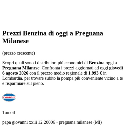
Prezzi
Benzina
di oggi a Pregnana
Milanese
(prezzo crescente)
Scopri quali sono i distributori più economici di
Benzina
oggi a
Pregnana Milanese
. Confronta i prezzi aggiornati ad oggi
giovedì
6 agosto 2026
con il prezzo medio regionale
di
1.993 €
in
Lombardia
, per trovare subito la pompa più conveniente vicino a te
e risparmiare sul pieno.
Tamoil
papa giovanni xxiii 12 20006 - pregnana milanese (MI)