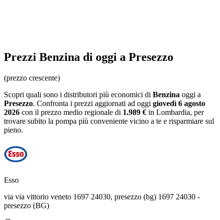
Prezzi
Benzina
di oggi a Presezzo
(prezzo crescente)
Scopri quali sono i distributori più economici di
Benzina
oggi a
Presezzo
. Confronta i prezzi aggiornati ad oggi
giovedì 6 agosto
2026
con il prezzo medio regionale
di
1.989 €
in Lombardia
, per
trovare subito la pompa più conveniente vicino a te e risparmiare sul
pieno.
Esso
via via vittorio veneto 1697 24030, presezzo (bg) 1697 24030 -
presezzo (BG)