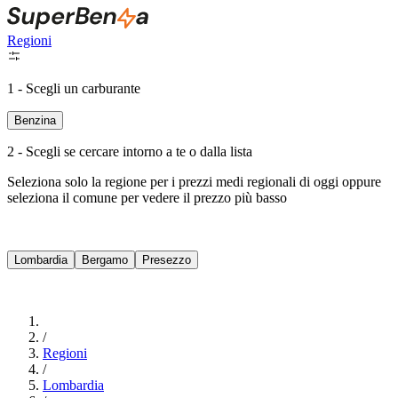
Regioni
1 - Scegli un carburante
Benzina
2 - Scegli se cercare intorno a te o dalla lista
Seleziona solo la regione per i prezzi medi regionali di oggi oppure
seleziona il comune per vedere il prezzo più basso
Intorno a Me
Lombardia
Bergamo
Presezzo
Cerca
/
Regioni
/
Lombardia