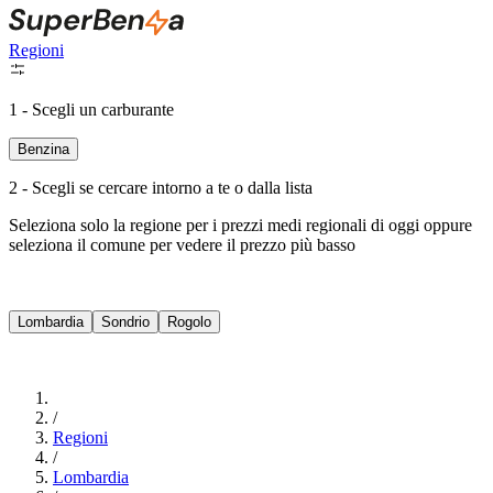
Regioni
1 - Scegli un carburante
Benzina
2 - Scegli se cercare intorno a te o dalla lista
Seleziona solo la regione per i prezzi medi regionali di oggi oppure
seleziona il comune per vedere il prezzo più basso
Intorno a Me
Lombardia
Sondrio
Rogolo
Cerca
/
Regioni
/
Lombardia