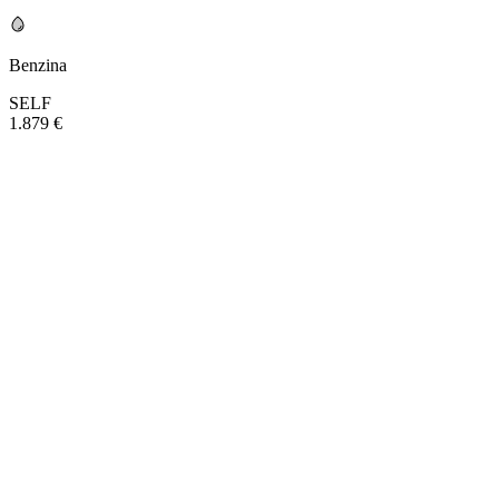
Benzina
SELF
1.879 €