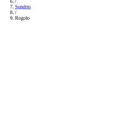
/
Sondrio
/
Rogolo