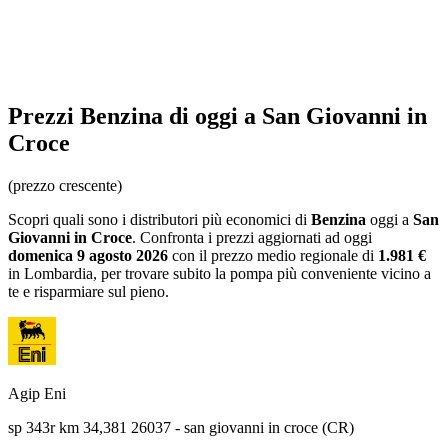
Prezzi
Benzina
di oggi a San Giovanni in
Croce
(prezzo crescente)
Scopri quali sono i distributori più economici di
Benzina
oggi a
San
Giovanni in Croce
. Confronta i prezzi aggiornati ad oggi
domenica 9 agosto 2026
con il prezzo medio regionale
di
1.981 €
in Lombardia
, per trovare subito la pompa più conveniente vicino a
te e risparmiare sul pieno.
Agip Eni
sp 343r km 34,381 26037 - san giovanni in croce (CR)