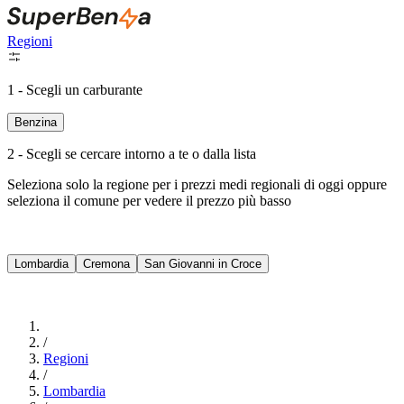
Regioni
1 - Scegli un carburante
Benzina
2 - Scegli se cercare intorno a te o dalla lista
Seleziona solo la regione per i prezzi medi regionali di oggi oppure
seleziona il comune per vedere il prezzo più basso
Intorno a Me
Lombardia
Cremona
San Giovanni in Croce
Cerca
/
Regioni
/
Lombardia