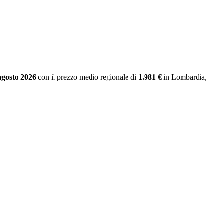
agosto 2026
con il prezzo medio regionale
di
1.981 €
in Lombardia
,