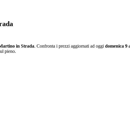
trada
Martino in Strada
. Confronta i prezzi aggiornati ad oggi
domenica 9 
ul pieno.