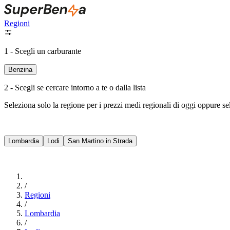
Regioni
1 - Scegli un carburante
Benzina
2 - Scegli se cercare intorno a te o dalla lista
Seleziona solo la regione per i prezzi medi regionali di oggi oppure s
Lombardia
Lodi
San Martino in Strada
/
Regioni
/
Lombardia
/