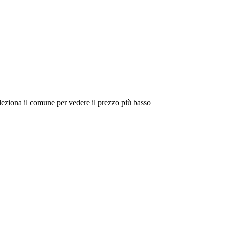
eleziona il comune per vedere il prezzo più basso
Intorno a Me
Cerca