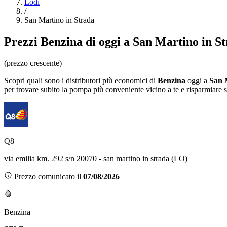
Lodi
/
San Martino in Strada
Prezzi
Benzina
di oggi a San Martino in S
(prezzo crescente)
Scopri quali sono i distributori più economici di
Benzina
oggi a
San 
per trovare subito la pompa più conveniente vicino a te e risparmiare s
Q8
via emilia km. 292 s/n 20070 - san martino in strada (LO)
Prezzo comunicato il
07/08/2026
Benzina