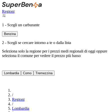
Regioni
1 - Scegli un carburante
Benzina
2 - Scegli se cercare intorno a te o dalla lista
Seleziona solo la regione per i prezzi medi regionali di oggi oppure
seleziona il comune per vedere il prezzo più basso
Intorno a Me
Lombardia
Como
Tremezzina
Cerca
/
Regioni
/
Lombardia