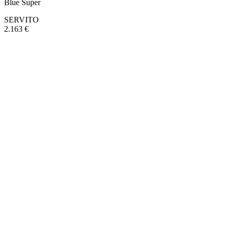
Blue Super
SERVITO
2.163 €