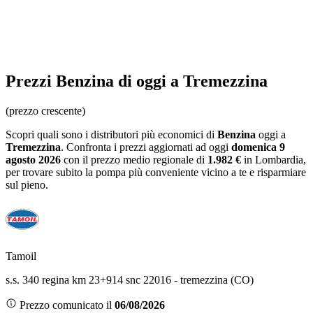
Prezzi
Benzina
di oggi a Tremezzina
(prezzo crescente)
Scopri quali sono i distributori più economici di
Benzina
oggi a
Tremezzina
. Confronta i prezzi aggiornati ad oggi
domenica 9
agosto 2026
con il prezzo medio regionale
di
1.982 €
in Lombardia
,
per trovare subito la pompa più conveniente vicino a te e risparmiare
sul pieno.
Tamoil
s.s. 340 regina km 23+914 snc 22016 - tremezzina (CO)
Prezzo comunicato il
06/08/2026