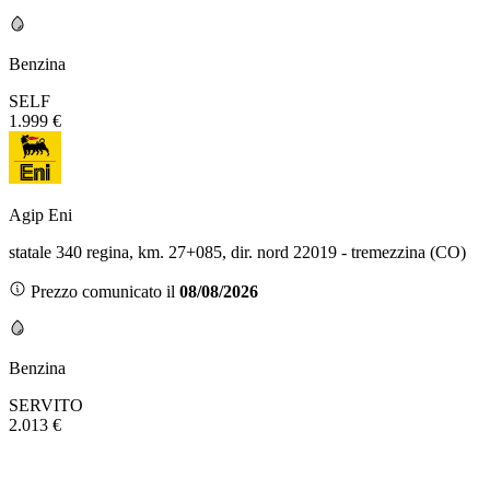
Benzina
SELF
1.999 €
Agip Eni
statale 340 regina, km. 27+085, dir. nord 22019 - tremezzina (CO)
Prezzo comunicato il
08/08/2026
Benzina
SERVITO
2.013 €