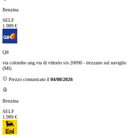
Benzina
SELF
1.989 €
Q8
via colombo ang.via di vittorio s/n 20090 - trezzano sul naviglio
(MI)
Prezzo comunicato il
04/08/2026
Benzina
SELF
1.989 €