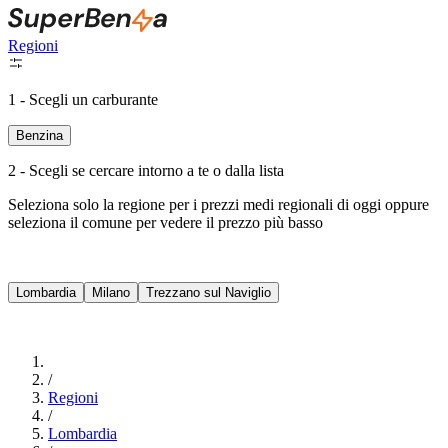
Regioni
1 - Scegli un carburante
Benzina
2 - Scegli se cercare intorno a te o dalla lista
Seleziona solo la regione per i prezzi medi regionali di oggi oppure
seleziona il comune per vedere il prezzo più basso
Intorno a Me
Lombardia
Milano
Trezzano sul Naviglio
Cerca
/
Regioni
/
Lombardia