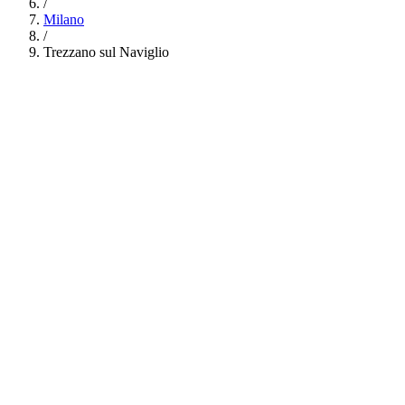
/
Milano
/
Trezzano sul Naviglio