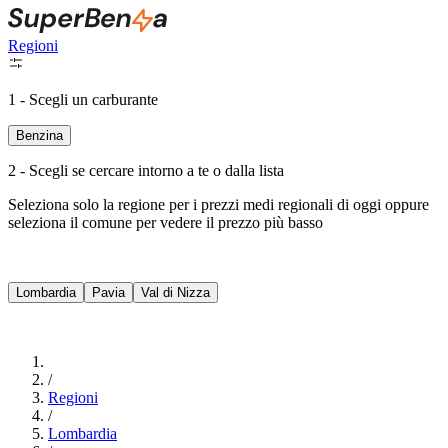
Regioni
1 - Scegli un carburante
Benzina
2 - Scegli se cercare intorno a te o dalla lista
Seleziona solo la regione per i prezzi medi regionali di oggi oppure
seleziona il comune per vedere il prezzo più basso
Intorno a Me
Lombardia
Pavia
Val di Nizza
Cerca
/
Regioni
/
Lombardia