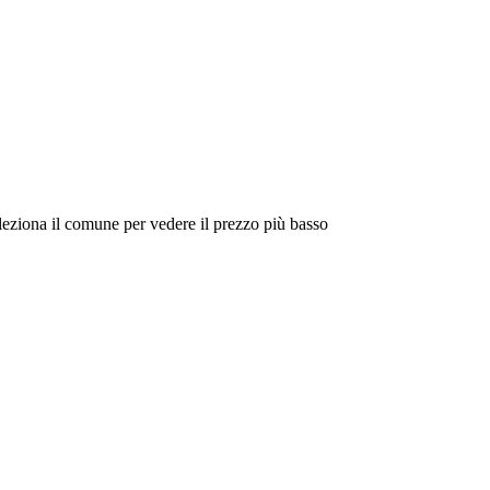
eleziona il comune per vedere il prezzo più basso
Intorno a Me
Cerca