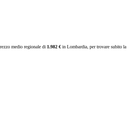
prezzo medio regionale
di
1.982 €
in Lombardia
, per trovare subito la