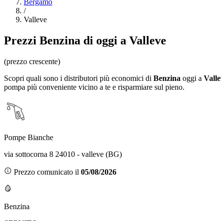
Bergamo
/
Valleve
Prezzi
Benzina
di oggi a Valleve
(prezzo crescente)
Scopri quali sono i distributori più economici di
Benzina
oggi a
Valle
pompa più conveniente vicino a te e risparmiare sul pieno.
Pompe Bianche
via sottocorna 8 24010 - valleve (BG)
Prezzo comunicato il
05/08/2026
Benzina