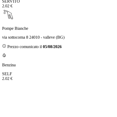
SERVITO
2.02 €
Pompe Bianche
via sottocorna 8 24010 - valleve (BG)
Prezzo comunicato il
05/08/2026
Benzina
SELF
2.02 €