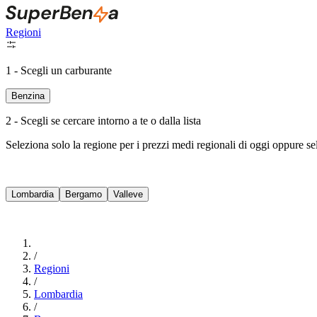
Regioni
1 - Scegli un carburante
Benzina
2 - Scegli se cercare intorno a te o dalla lista
Seleziona solo la regione per i prezzi medi regionali di oggi oppure s
Lombardia
Bergamo
Valleve
/
Regioni
/
Lombardia
/