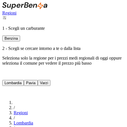
Regioni
1 - Scegli un carburante
Benzina
2 - Scegli se cercare intorno a te o dalla lista
Seleziona solo la regione per i prezzi medi regionali di oggi oppure
seleziona il comune per vedere il prezzo più basso
Intorno a Me
Lombardia
Pavia
Varzi
Cerca
/
Regioni
/
Lombardia