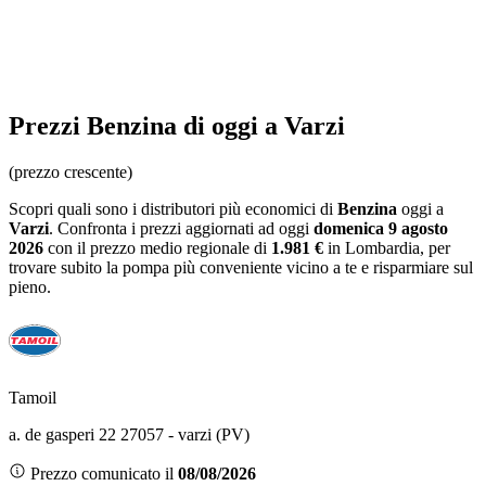
Prezzi
Benzina
di oggi a Varzi
(prezzo crescente)
Scopri quali sono i distributori più economici di
Benzina
oggi a
Varzi
. Confronta i prezzi aggiornati ad oggi
domenica 9 agosto
2026
con il prezzo medio regionale
di
1.981 €
in Lombardia
, per
trovare subito la pompa più conveniente vicino a te e risparmiare sul
pieno.
Tamoil
a. de gasperi 22 27057 - varzi (PV)
Prezzo comunicato il
08/08/2026