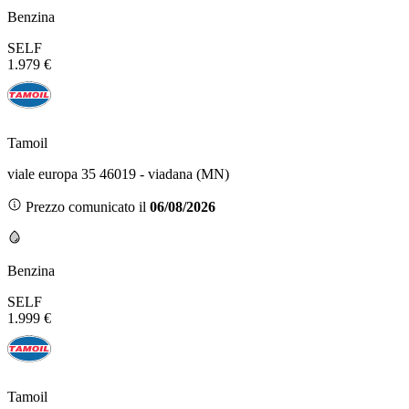
Benzina
SELF
1.979 €
Tamoil
viale europa 35 46019 - viadana (MN)
Prezzo comunicato il
06/08/2026
Benzina
SELF
1.999 €
Tamoil