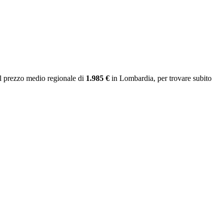
l prezzo medio regionale
di
1.985 €
in Lombardia
, per trovare subito