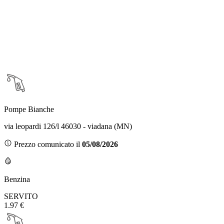
Pompe Bianche
via leopardi 126/l 46030 - viadana (MN)
Prezzo comunicato il
05/08/2026
Benzina
SERVITO
1.97 €