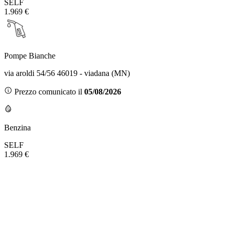
SELF
1.969 €
Pompe Bianche
via aroldi 54/56 46019 - viadana (MN)
Prezzo comunicato il
05/08/2026
Benzina
SELF
1.969 €