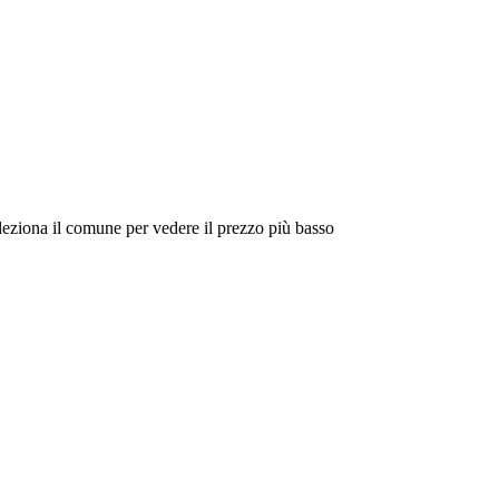
eleziona il comune per vedere il prezzo più basso
Intorno a Me
Cerca