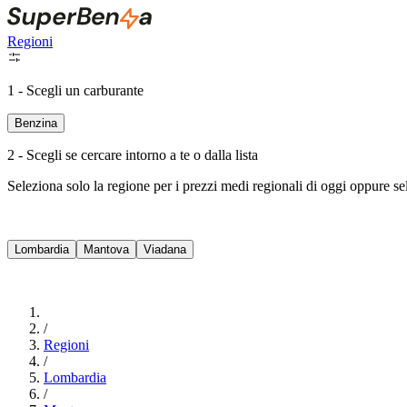
Regioni
1 - Scegli un carburante
Benzina
2 - Scegli se cercare intorno a te o dalla lista
Seleziona solo la regione per i prezzi medi regionali di oggi oppure s
Lombardia
Mantova
Viadana
/
Regioni
/
Lombardia
/