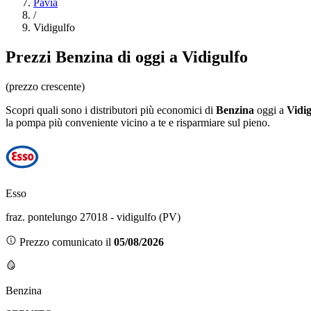
Pavia
/
Vidigulfo
Prezzi
Benzina
di oggi a Vidigulfo
(prezzo crescente)
Scopri quali sono i distributori più economici di
Benzina
oggi a
Vidig
la pompa più conveniente vicino a te e risparmiare sul pieno.
Esso
fraz. pontelungo 27018 - vidigulfo (PV)
Prezzo comunicato il
05/08/2026
Benzina