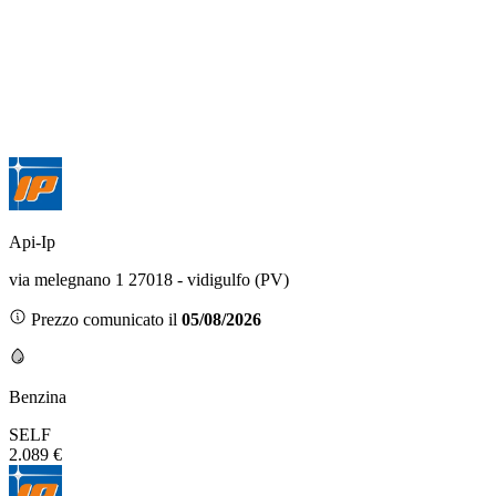
Api-Ip
via melegnano 1 27018 - vidigulfo (PV)
Prezzo comunicato il
05/08/2026
Benzina
SELF
2.089 €