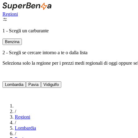
Regioni
1 - Scegli un carburante
Benzina
2 - Scegli se cercare intorno a te o dalla lista
Seleziona solo la regione per i prezzi medi regionali di oggi oppure s
Lombardia
Pavia
Vidigulfo
/
Regioni
/
Lombardia
/