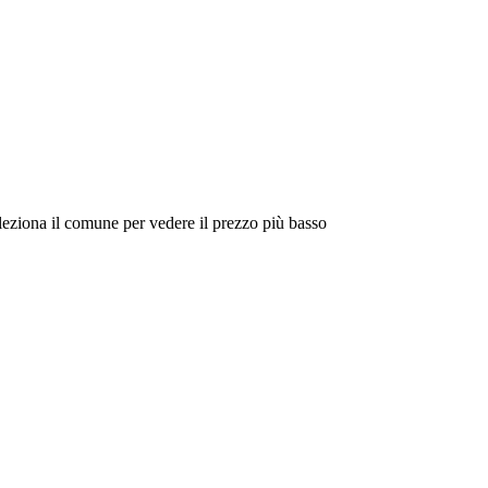
eleziona il comune per vedere il prezzo più basso
Intorno a Me
Cerca