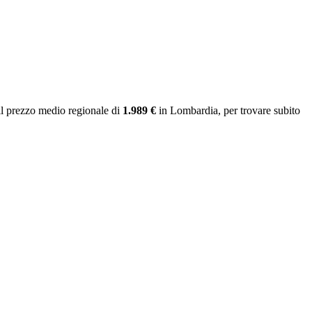
l prezzo medio regionale
di
1.989 €
in Lombardia
, per trovare subito