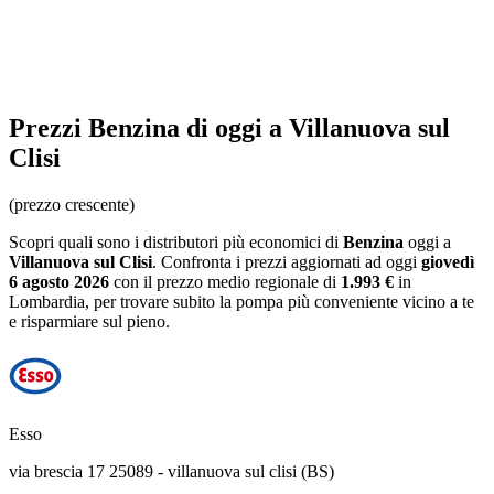
Prezzi
Benzina
di oggi a Villanuova sul
Clisi
(prezzo crescente)
Scopri quali sono i distributori più economici di
Benzina
oggi a
Villanuova sul Clisi
. Confronta i prezzi aggiornati ad oggi
giovedì
6 agosto 2026
con il prezzo medio regionale
di
1.993 €
in
Lombardia
, per trovare subito la pompa più conveniente vicino a te
e risparmiare sul pieno.
Esso
via brescia 17 25089 - villanuova sul clisi (BS)