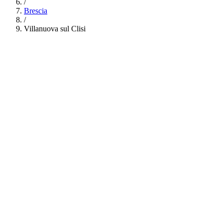
/
Brescia
/
Villanuova sul Clisi