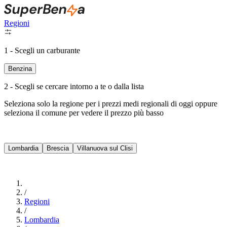
Regioni
1 - Scegli un carburante
Benzina
2 - Scegli se cercare intorno a te o dalla lista
Seleziona solo la regione per i prezzi medi regionali di oggi oppure
seleziona il comune per vedere il prezzo più basso
Intorno a Me
Lombardia
Brescia
Villanuova sul Clisi
Cerca
/
Regioni
/
Lombardia