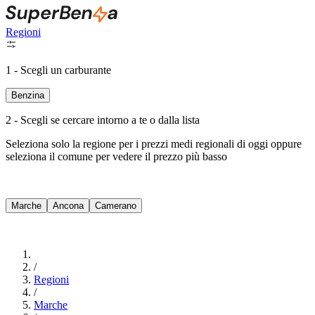
Regioni
1 - Scegli un carburante
Benzina
2 - Scegli se cercare intorno a te o dalla lista
Seleziona solo la regione per i prezzi medi regionali di oggi oppure
seleziona il comune per vedere il prezzo più basso
Intorno a Me
Marche
Ancona
Camerano
Cerca
/
Regioni
/
Marche