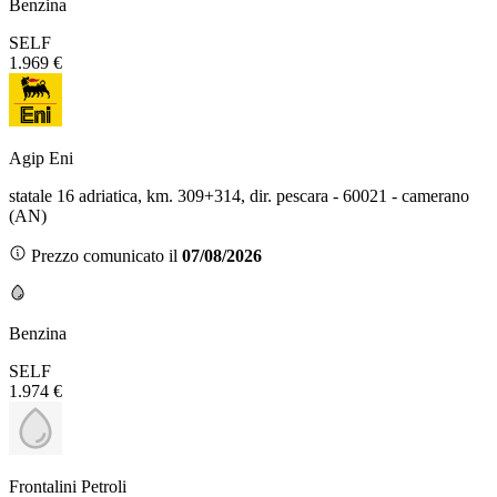
Benzina
SELF
1.969 €
Agip Eni
statale 16 adriatica, km. 309+314, dir. pescara - 60021 - camerano
(AN)
Prezzo comunicato il
07/08/2026
Benzina
SELF
1.974 €
Frontalini Petroli