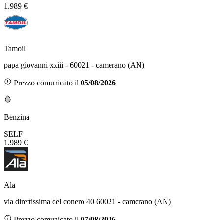
1.989 €
Tamoil
papa giovanni xxiii - 60021 - camerano (AN)
Prezzo comunicato il
05/08/2026
Benzina
SELF
1.989 €
Ala
via direttissima del conero 40 60021 - camerano (AN)
Prezzo comunicato il
07/08/2026