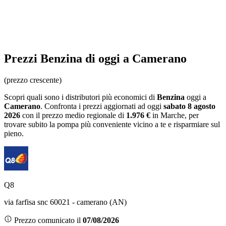
Prezzi
Benzina
di oggi a Camerano
(prezzo crescente)
Scopri quali sono i distributori più economici di
Benzina
oggi a
Camerano
. Confronta i prezzi aggiornati ad oggi
sabato 8 agosto
2026
con il prezzo medio regionale
di
1.976 €
in Marche
, per
trovare subito la pompa più conveniente vicino a te e risparmiare sul
pieno.
Q8
via farfisa snc 60021 - camerano (AN)
Prezzo comunicato il
07/08/2026