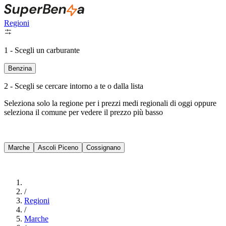
Regioni
1 - Scegli un carburante
Benzina
2 - Scegli se cercare intorno a te o dalla lista
Seleziona solo la regione per i prezzi medi regionali di oggi oppure
seleziona il comune per vedere il prezzo più basso
Intorno a Me
Marche
Ascoli Piceno
Cossignano
Cerca
/
Regioni
/
Marche