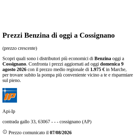
Prezzi
Benzina
di oggi a Cossignano
(prezzo crescente)
Scopri quali sono i distributori più economici di
Benzina
oggi a
Cossignano
. Confronta i prezzi aggiornati ad oggi
domenica 9
agosto 2026
con il prezzo medio regionale
di
1.975 €
in Marche
,
per trovare subito la pompa più conveniente vicino a te e risparmiare
sul pieno.
Api-Ip
contrada gallo 33, 63067 - - - cossignano (AP)
Prezzo comunicato il
07/08/2026