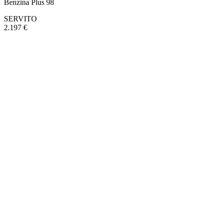
Benzina Plus 98
SERVITO
2.197 €