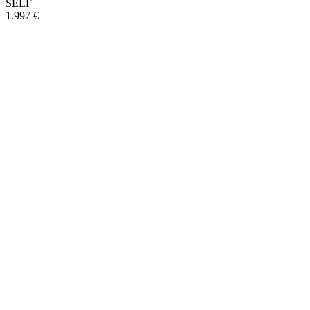
SELF
1.997 €