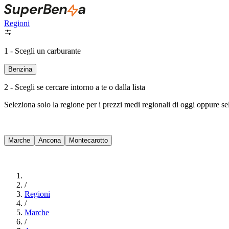
Regioni
1 - Scegli un carburante
Benzina
2 - Scegli se cercare intorno a te o dalla lista
Seleziona solo la regione per i prezzi medi regionali di oggi oppure s
Marche
Ancona
Montecarotto
/
Regioni
/
Marche
/