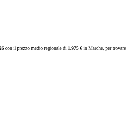
26
con il prezzo medio regionale
di
1.975 €
in Marche
, per trovare