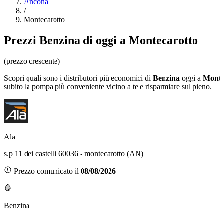
Ancona
/
Montecarotto
Prezzi
Benzina
di oggi a Montecarotto
(prezzo crescente)
Scopri quali sono i distributori più economici di
Benzina
oggi a
Mont
subito la pompa più conveniente vicino a te e risparmiare sul pieno.
Ala
s.p 11 dei castelli 60036 - montecarotto (AN)
Prezzo comunicato il
08/08/2026
Benzina