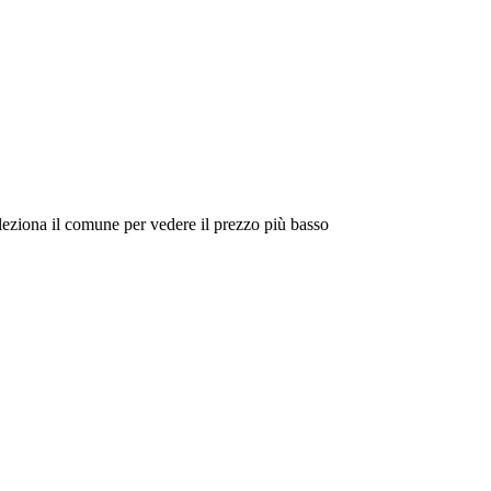
eleziona il comune per vedere il prezzo più basso
Intorno a Me
Cerca