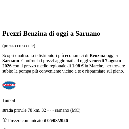
Prezzi
Benzina
di oggi a Sarnano
(prezzo crescente)
Scopri quali sono i distributori più economici di
Benzina
oggi a
Sarnano
. Confronta i prezzi aggiornati ad oggi
venerdì 7 agosto
2026
con il prezzo medio regionale
di
1.98 €
in Marche
, per trovare
subito la pompa più conveniente vicino a te e risparmiare sul pieno.
Tamoil
strada prov.le 78 km. 32 - - - sarnano (MC)
Prezzo comunicato il
05/08/2026