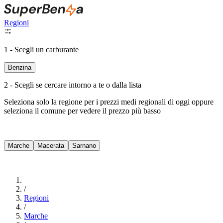
Regioni
1 - Scegli un carburante
Benzina
2 - Scegli se cercare intorno a te o dalla lista
Seleziona solo la regione per i prezzi medi regionali di oggi oppure
seleziona il comune per vedere il prezzo più basso
Intorno a Me
Marche
Macerata
Sarnano
Cerca
/
Regioni
/
Marche