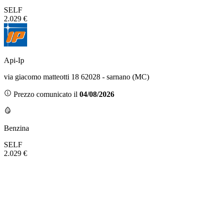
SELF
2.029 €
Api-Ip
via giacomo matteotti 18 62028 - sarnano (MC)
Prezzo comunicato il
04/08/2026
Benzina
SELF
2.029 €