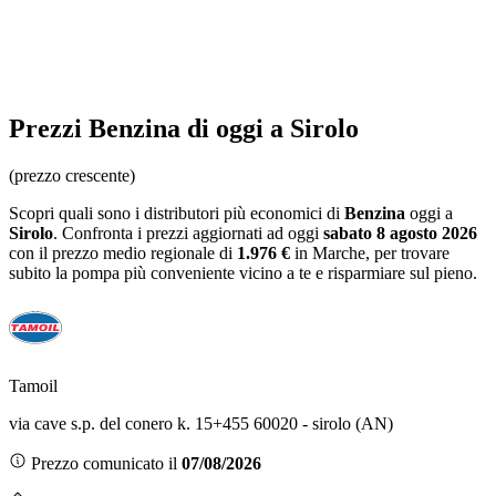
Prezzi
Benzina
di oggi a Sirolo
(prezzo crescente)
Scopri quali sono i distributori più economici di
Benzina
oggi a
Sirolo
. Confronta i prezzi aggiornati ad oggi
sabato 8 agosto 2026
con il prezzo medio regionale
di
1.976 €
in Marche
, per trovare
subito la pompa più conveniente vicino a te e risparmiare sul pieno.
Tamoil
via cave s.p. del conero k. 15+455 60020 - sirolo (AN)
Prezzo comunicato il
07/08/2026