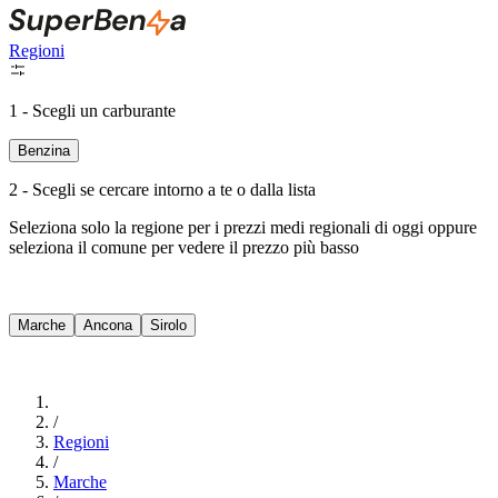
Regioni
1 - Scegli un carburante
Benzina
2 - Scegli se cercare intorno a te o dalla lista
Seleziona solo la regione per i prezzi medi regionali di oggi oppure
seleziona il comune per vedere il prezzo più basso
Intorno a Me
Marche
Ancona
Sirolo
Cerca
/
Regioni
/
Marche