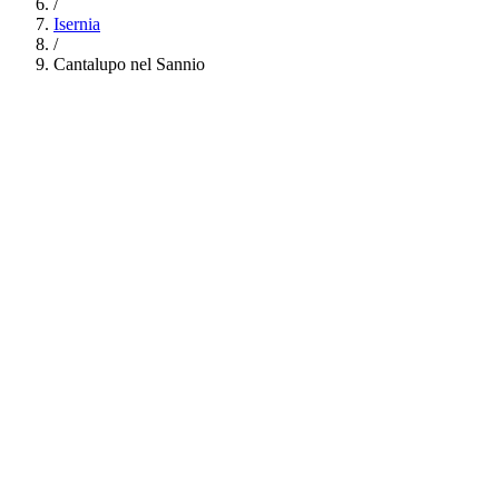
/
Isernia
/
Cantalupo nel Sannio