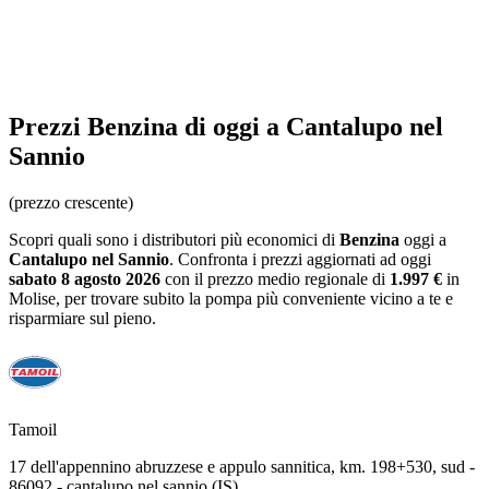
Prezzi
Benzina
di oggi a Cantalupo nel
Sannio
(prezzo crescente)
Scopri quali sono i distributori più economici di
Benzina
oggi a
Cantalupo nel Sannio
. Confronta i prezzi aggiornati ad oggi
sabato 8 agosto 2026
con il prezzo medio regionale
di
1.997 €
in
Molise
, per trovare subito la pompa più conveniente vicino a te e
risparmiare sul pieno.
Tamoil
17 dell'appennino abruzzese e appulo sannitica, km. 198+530, sud -
86092 - cantalupo nel sannio (IS)