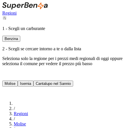
Regioni
1 - Scegli un carburante
Benzina
2 - Scegli se cercare intorno a te o dalla lista
Seleziona solo la regione per i prezzi medi regionali di oggi oppure
seleziona il comune per vedere il prezzo più basso
Intorno a Me
Molise
Isernia
Cantalupo nel Sannio
Cerca
/
Regioni
/
Molise