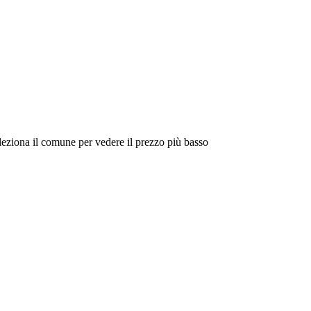
eleziona il comune per vedere il prezzo più basso
Intorno a Me
Cerca