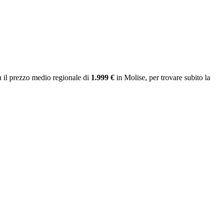
 il prezzo medio regionale
di
1.999 €
in Molise
, per trovare subito la