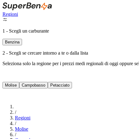
Regioni
1 - Scegli un carburante
Benzina
2 - Scegli se cercare intorno a te o dalla lista
Seleziona solo la regione per i prezzi medi regionali di oggi oppure s
Molise
Campobasso
Petacciato
/
Regioni
/
Molise
/