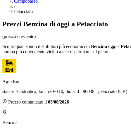
Campobasso
/
Petacciato
Prezzi
Benzina
di oggi a Petacciato
(prezzo crescente)
Scopri quali sono i distributori più economici di
Benzina
oggi a
Petac
pompa più conveniente vicino a te e risparmiare sul pieno.
Agip Eni
statale 16 adriatica, km. 530+110, dir. sud - 86038 - petacciato (CB)
Prezzo comunicato il
05/08/2026
Benzina