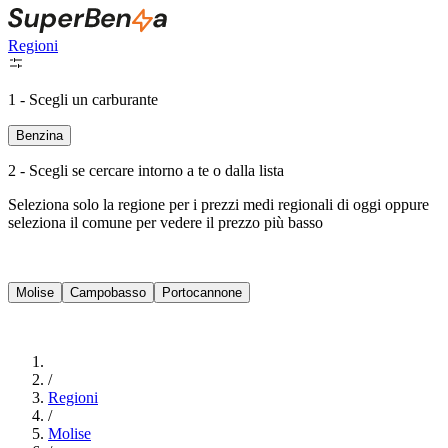
Regioni
1 - Scegli un carburante
Benzina
2 - Scegli se cercare intorno a te o dalla lista
Seleziona solo la regione per i prezzi medi regionali di oggi oppure
seleziona il comune per vedere il prezzo più basso
Intorno a Me
Molise
Campobasso
Portocannone
Cerca
/
Regioni
/
Molise