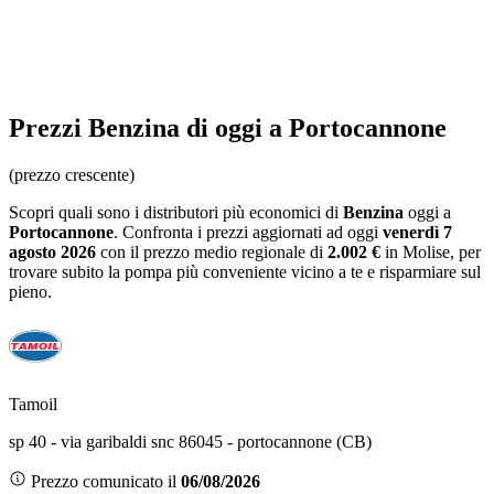
Prezzi
Benzina
di oggi a Portocannone
(prezzo crescente)
Scopri quali sono i distributori più economici di
Benzina
oggi a
Portocannone
. Confronta i prezzi aggiornati ad oggi
venerdì 7
agosto 2026
con il prezzo medio regionale
di
2.002 €
in Molise
, per
trovare subito la pompa più conveniente vicino a te e risparmiare sul
pieno.
Tamoil
sp 40 - via garibaldi snc 86045 - portocannone (CB)
Prezzo comunicato il
06/08/2026