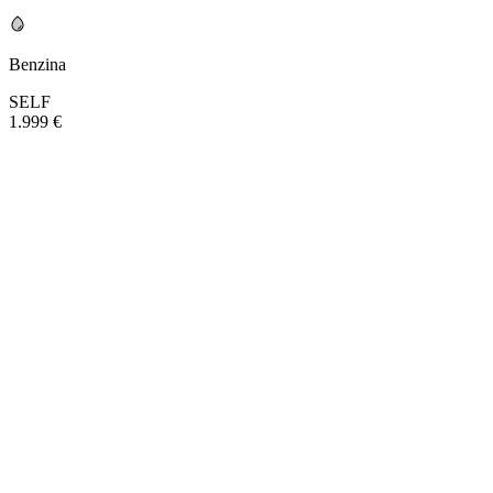
Benzina
SELF
1.999 €