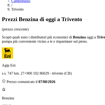
Campobasso
/
Trivento
Prezzi
Benzina
di oggi a Trivento
(prezzo crescente)
Scopri quali sono i distributori più economici di
Benzina
oggi a
Triv
pompa più conveniente vicino a te e risparmiare sul pieno.
Agip Eni
s.s. 747 km. 27+900 102 86029 - trivento (CB)
Prezzo comunicato il
07/08/2026
Benzina