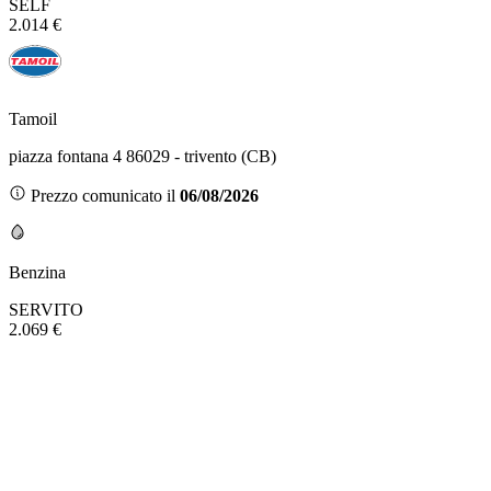
SELF
2.014 €
Tamoil
piazza fontana 4 86029 - trivento (CB)
Prezzo comunicato il
06/08/2026
Benzina
SERVITO
2.069 €