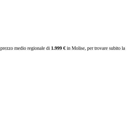
 prezzo medio regionale
di
1.999 €
in Molise
, per trovare subito la