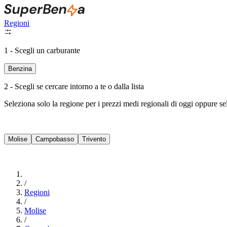
Regioni
1 - Scegli un carburante
Benzina
2 - Scegli se cercare intorno a te o dalla lista
Seleziona solo la regione per i prezzi medi regionali di oggi oppure s
Molise
Campobasso
Trivento
/
Regioni
/
Molise
/