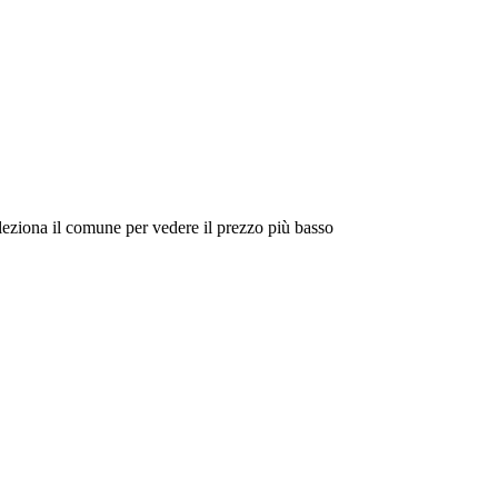
eleziona il comune per vedere il prezzo più basso
Intorno a Me
Cerca