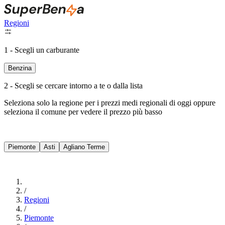
Regioni
1 - Scegli un carburante
Benzina
2 - Scegli se cercare intorno a te o dalla lista
Seleziona solo la regione per i prezzi medi regionali di oggi oppure
seleziona il comune per vedere il prezzo più basso
Intorno a Me
Piemonte
Asti
Agliano Terme
Cerca
/
Regioni
/
Piemonte