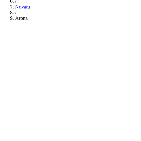
/
Novara
/
Arona