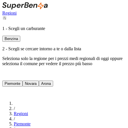
Regioni
1 - Scegli un carburante
Benzina
2 - Scegli se cercare intorno a te o dalla lista
Seleziona solo la regione per i prezzi medi regionali di oggi oppure
seleziona il comune per vedere il prezzo più basso
Intorno a Me
Piemonte
Novara
Arona
Cerca
/
Regioni
/
Piemonte