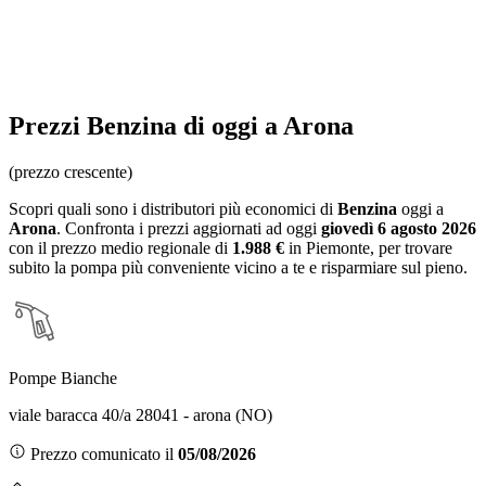
Prezzi
Benzina
di oggi a Arona
(prezzo crescente)
Scopri quali sono i distributori più economici di
Benzina
oggi a
Arona
. Confronta i prezzi aggiornati ad oggi
giovedì 6 agosto 2026
con il prezzo medio regionale
di
1.988 €
in Piemonte
, per trovare
subito la pompa più conveniente vicino a te e risparmiare sul pieno.
Pompe Bianche
viale baracca 40/a 28041 - arona (NO)
Prezzo comunicato il
05/08/2026