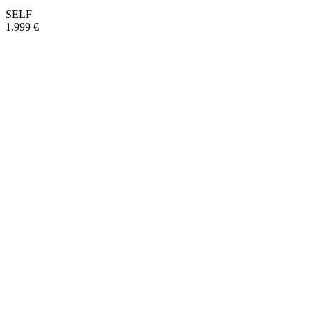
SELF
1.999 €