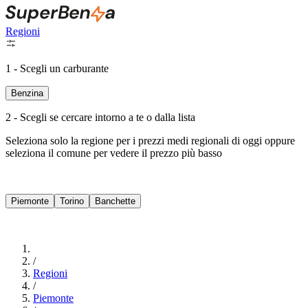
Regioni
1 - Scegli un carburante
Benzina
2 - Scegli se cercare intorno a te o dalla lista
Seleziona solo la regione per i prezzi medi regionali di oggi oppure
seleziona il comune per vedere il prezzo più basso
Intorno a Me
Piemonte
Torino
Banchette
Cerca
/
Regioni
/
Piemonte