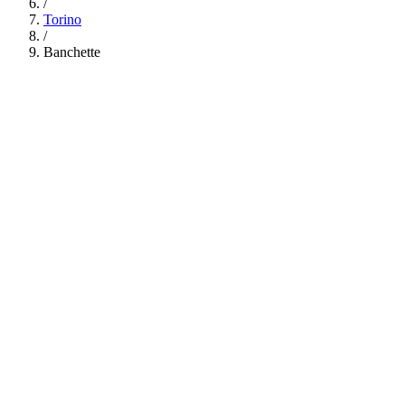
/
Torino
/
Banchette