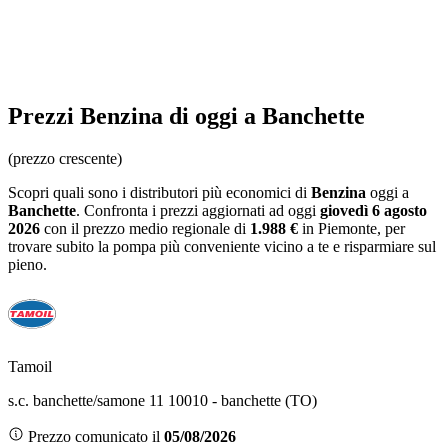
Prezzi
Benzina
di oggi a Banchette
(prezzo crescente)
Scopri quali sono i distributori più economici di
Benzina
oggi a
Banchette
. Confronta i prezzi aggiornati ad oggi
giovedì 6 agosto
2026
con il prezzo medio regionale
di
1.988 €
in Piemonte
, per
trovare subito la pompa più conveniente vicino a te e risparmiare sul
pieno.
Tamoil
s.c. banchette/samone 11 10010 - banchette (TO)
Prezzo comunicato il
05/08/2026