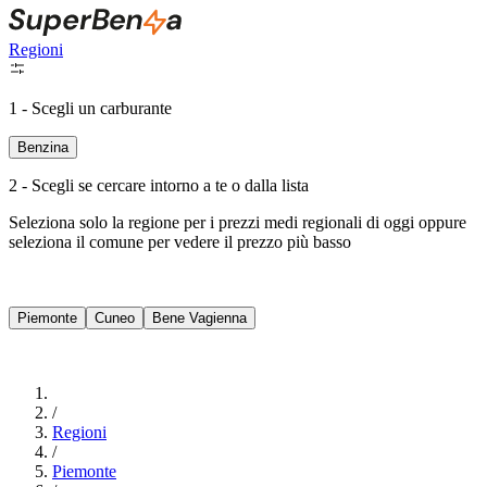
Regioni
1 - Scegli un carburante
Benzina
2 - Scegli se cercare intorno a te o dalla lista
Seleziona solo la regione per i prezzi medi regionali di oggi oppure
seleziona il comune per vedere il prezzo più basso
Intorno a Me
Piemonte
Cuneo
Bene Vagienna
Cerca
/
Regioni
/
Piemonte