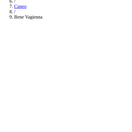
/
Cuneo
/
Bene Vagienna