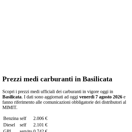
Prezzi medi carburanti in
Basilicata
Scopri i prezzi medi ufficiali dei carburanti in vigore oggi in
Basilicata
. I dati sono aggiornati ad oggi
venerdì 7 agosto 2026
e
fanno riferimento alle comunicazioni obbligatorie dei distributori al
MIMIT.
Benzina
self
2.006 €
Diesel
self
2.101 €
GPL
servito
0.742 €