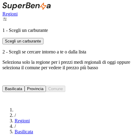
Regioni
1 - Scegli un carburante
Scegli un carburante
2 - Scegli se cercare intorno a te o dalla lista
Seleziona solo la regione per i prezzi medi regionali di oggi oppure
seleziona il comune per vedere il prezzo più basso
Intorno a Me
Basilicata
Provincia
Comune
Cerca
/
Regioni
/
Basilicata