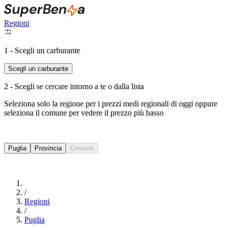
Regioni
1 - Scegli un carburante
Scegli un carburante
2 - Scegli se cercare intorno a te o dalla lista
Seleziona solo la regione per i prezzi medi regionali di oggi oppure
seleziona il comune per vedere il prezzo più basso
Intorno a Me
Puglia
Provincia
Comune
Cerca
/
Regioni
/
Puglia