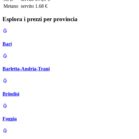
Metano
servito
1.68 €
Esplora i prezzi per
provincia
Bari
Barletta-Andria-Trani
Brindisi
Foggia