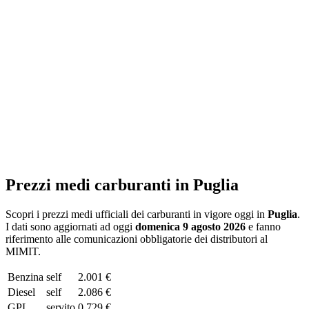
Prezzi medi carburanti in
Puglia
Scopri i prezzi medi ufficiali dei carburanti in vigore oggi in
Puglia
.
I dati sono aggiornati ad oggi
domenica 9 agosto 2026
e fanno
riferimento alle comunicazioni obbligatorie dei distributori al
MIMIT.
Benzina
self
2.001 €
Diesel
self
2.086 €
GPL
servito
0.729 €