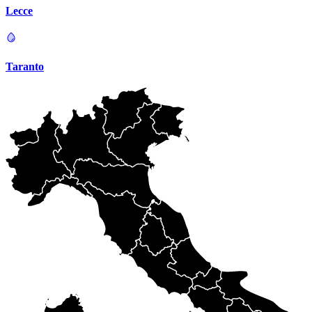
Lecce
Taranto