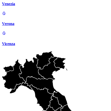
Venezia
Verona
Vicenza