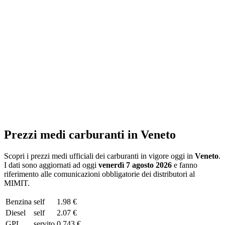
Prezzi medi carburanti in
Veneto
Scopri i prezzi medi ufficiali dei carburanti in vigore oggi in
Veneto
.
I dati sono aggiornati ad oggi
venerdì 7 agosto 2026
e fanno
riferimento alle comunicazioni obbligatorie dei distributori al
MIMIT.
Benzina
self
1.98 €
Diesel
self
2.07 €
GPL
servito
0.743 €