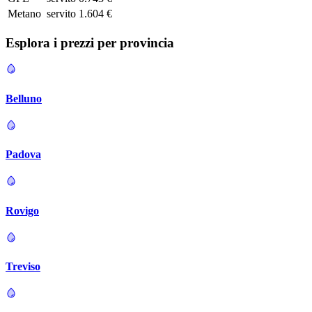
Metano
servito
1.604 €
Esplora i prezzi per
provincia
Belluno
Padova
Rovigo
Treviso