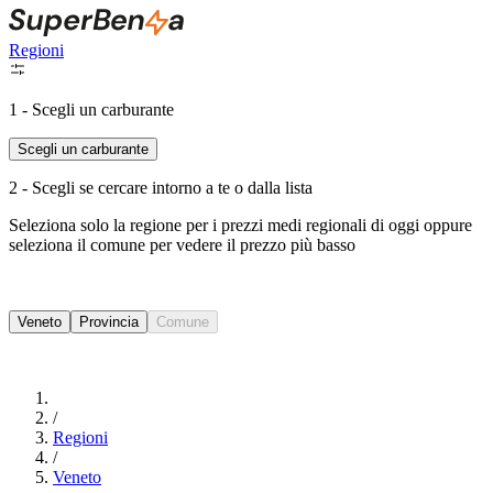
Regioni
1 - Scegli un carburante
Scegli un carburante
2 - Scegli se cercare intorno a te o dalla lista
Seleziona solo la regione per i prezzi medi regionali di oggi oppure
seleziona il comune per vedere il prezzo più basso
Intorno a Me
Veneto
Provincia
Comune
Cerca
/
Regioni
/
Veneto