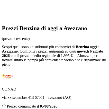
Prezzi
Benzina
di oggi a Avezzano
(prezzo crescente)
Scopri quali sono i distributori più economici di
Benzina
oggi a
Avezzano
. Confronta i prezzi aggiornati ad oggi
giovedì 6 agosto
2026
con il prezzo medio regionale
di
1.995 €
in Abruzzo
, per
trovare subito la pompa più conveniente vicino a te e risparmiare sul
pieno.
CONAD
via xx settembre 413 67051 - avezzano (AQ)
Prezzo comunicato il
05/08/2026