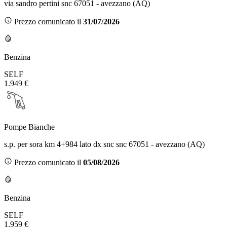
via sandro pertini snc 67051 - avezzano (AQ)
Prezzo comunicato il
31/07/2026
Benzina
SELF
1.949 €
Pompe Bianche
s.p. per sora km 4+984 lato dx snc snc 67051 - avezzano (AQ)
Prezzo comunicato il
05/08/2026
Benzina
SELF
1.959 €