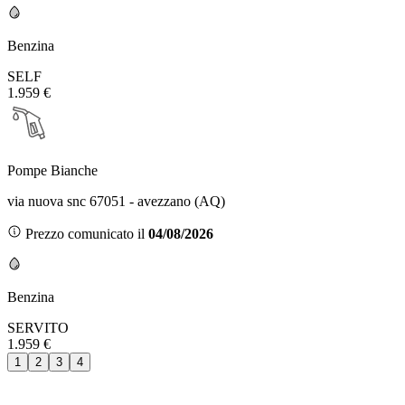
Benzina
SELF
1.959 €
Pompe Bianche
via nuova snc 67051 - avezzano (AQ)
Prezzo comunicato il
04/08/2026
Benzina
SERVITO
1.959 €
1
2
3
4