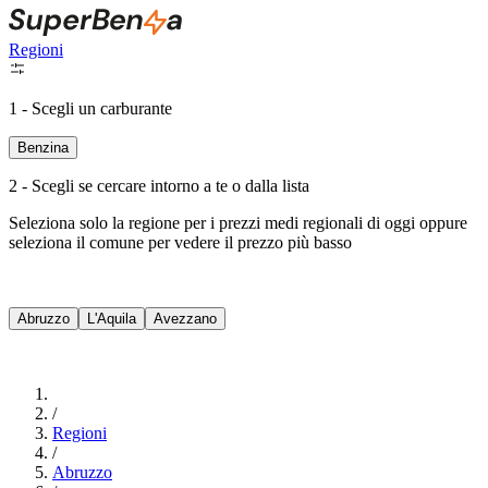
Regioni
1 - Scegli un carburante
Benzina
2 - Scegli se cercare intorno a te o dalla lista
Seleziona solo la regione per i prezzi medi regionali di oggi oppure
seleziona il comune per vedere il prezzo più basso
Intorno a Me
Abruzzo
L'Aquila
Avezzano
Cerca
/
Regioni
/
Abruzzo