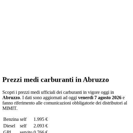
Prezzi medi carburanti in
Abruzzo
Scopri i prezzi medi ufficiali dei carburanti in vigore oggi in
Abruzzo
. I dati sono aggiornati ad oggi
venerdì 7 agosto 2026
e
fanno riferimento alle comunicazioni obbligatorie dei distributori al
MIMIT.
Benzina
self
1.995 €
Diesel
self
2.093 €
GPL
servito
0.766 €