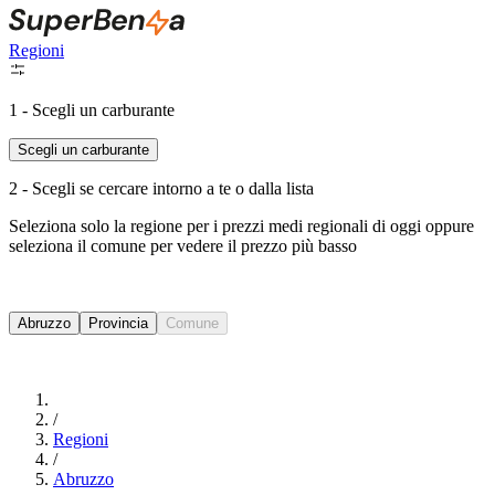
Regioni
1 - Scegli un carburante
Scegli un carburante
2 - Scegli se cercare intorno a te o dalla lista
Seleziona solo la regione per i prezzi medi regionali di oggi oppure
seleziona il comune per vedere il prezzo più basso
Intorno a Me
Abruzzo
Provincia
Comune
Cerca
/
Regioni
/
Abruzzo