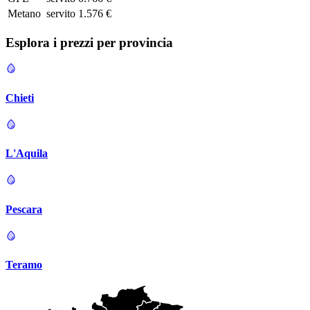
Metano
servito
1.576 €
Esplora i prezzi per
provincia
Chieti
L'Aquila
Pescara
Teramo