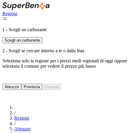
Regioni
1 - Scegli un carburante
Scegli un carburante
2 - Scegli se cercare intorno a te o dalla lista
Seleziona solo la regione per i prezzi medi regionali di oggi oppure
seleziona il comune per vedere il prezzo più basso
Intorno a Me
Abruzzo
Provincia
Comune
Cerca
/
Regioni
/
Abruzzo