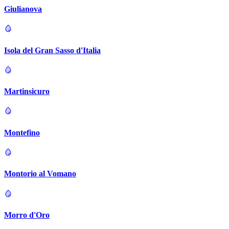
Giulianova
Isola del Gran Sasso d'Italia
Martinsicuro
Montefino
Montorio al Vomano
Morro d'Oro