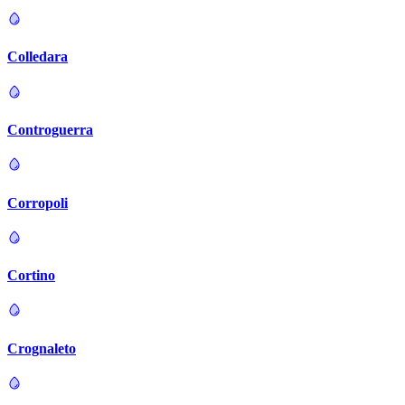
Colledara
Controguerra
Corropoli
Cortino
Crognaleto