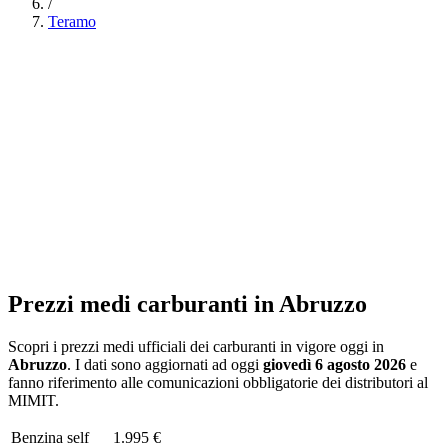
/
Teramo
Prezzi medi carburanti in
Abruzzo
Scopri i prezzi medi ufficiali dei carburanti in vigore oggi in
Abruzzo
. I dati sono aggiornati ad oggi
giovedì 6 agosto 2026
e
fanno riferimento alle comunicazioni obbligatorie dei distributori al
MIMIT.
Benzina
self
1.995 €