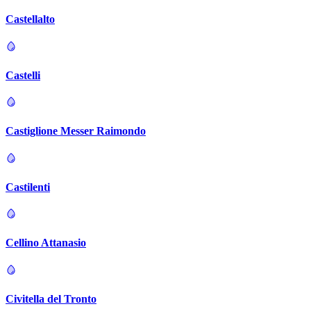
Castellalto
Castelli
Castiglione Messer Raimondo
Castilenti
Cellino Attanasio
Civitella del Tronto