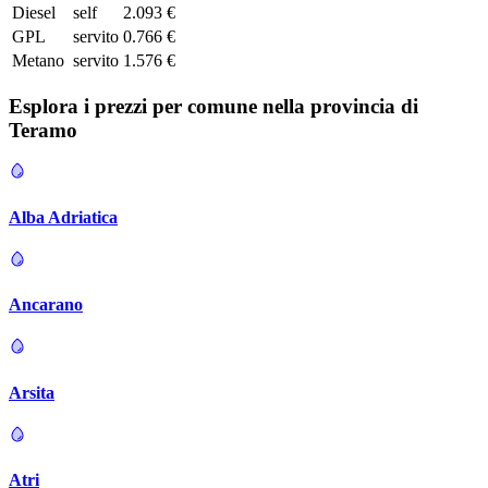
Diesel
self
2.093 €
GPL
servito
0.766 €
Metano
servito
1.576 €
Esplora i prezzi per comune nella provincia di
Teramo
Alba Adriatica
Ancarano
Arsita
Atri