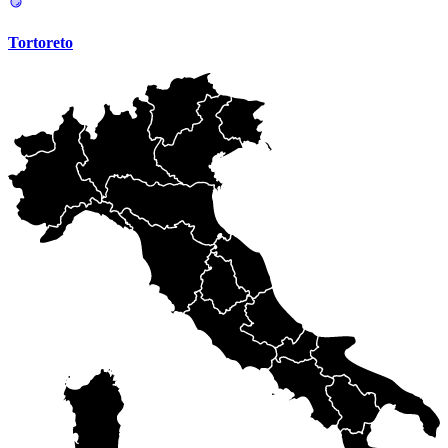
Tortoreto