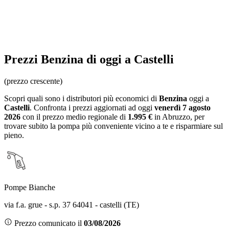
Prezzi
Benzina
di oggi a Castelli
(prezzo crescente)
Scopri quali sono i distributori più economici di
Benzina
oggi a
Castelli
. Confronta i prezzi aggiornati ad oggi
venerdì 7 agosto
2026
con il prezzo medio regionale
di
1.995 €
in Abruzzo
, per
trovare subito la pompa più conveniente vicino a te e risparmiare sul
pieno.
Pompe Bianche
via f.a. grue - s.p. 37 64041 - castelli (TE)
Prezzo comunicato il
03/08/2026