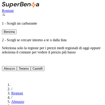
Regioni
1 - Scegli un carburante
Benzina
2 - Scegli se cercare intorno a te o dalla lista
Seleziona solo la regione per i prezzi medi regionali di oggi oppure
seleziona il comune per vedere il prezzo più basso
Intorno a Me
Abruzzo
Teramo
Castelli
Cerca
/
Regioni
/
Abruzzo