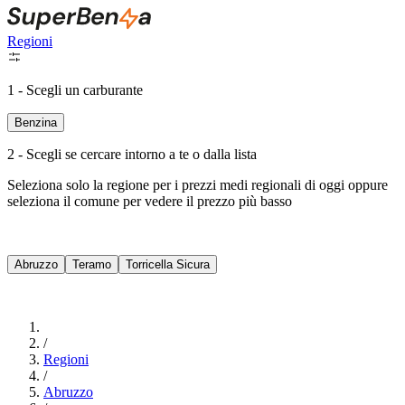
Regioni
1 - Scegli un carburante
Benzina
2 - Scegli se cercare intorno a te o dalla lista
Seleziona solo la regione per i prezzi medi regionali di oggi oppure
seleziona il comune per vedere il prezzo più basso
Intorno a Me
Abruzzo
Teramo
Torricella Sicura
Cerca
/
Regioni
/
Abruzzo