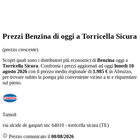
Prezzi
Benzina
di oggi a Torricella Sicura
(prezzo crescente)
Scopri quali sono i distributori più economici di
Benzina
oggi a
Torricella Sicura
. Confronta i prezzi aggiornati ad oggi
lunedì 10
agosto 2026
con il prezzo medio regionale
di
1.985 €
in Abruzzo
,
per trovare subito la pompa più conveniente vicino a te e risparmiare
sul pieno.
Tamoil
via alcide de gaspari snc 64010 - torricella sicura (TE)
Prezzo comunicato il
08/08/2026