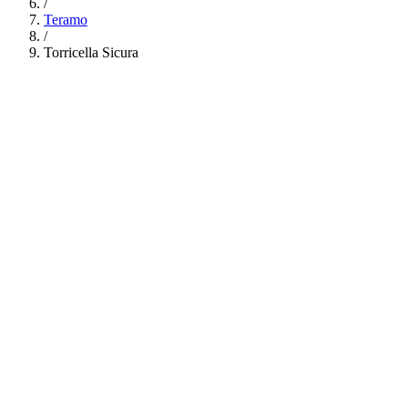
/
Teramo
/
Torricella Sicura