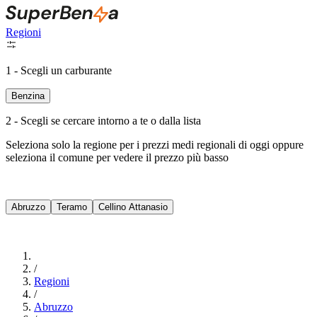
Regioni
1 - Scegli un carburante
Benzina
2 - Scegli se cercare intorno a te o dalla lista
Seleziona solo la regione per i prezzi medi regionali di oggi oppure
seleziona il comune per vedere il prezzo più basso
Intorno a Me
Abruzzo
Teramo
Cellino Attanasio
Cerca
/
Regioni
/
Abruzzo