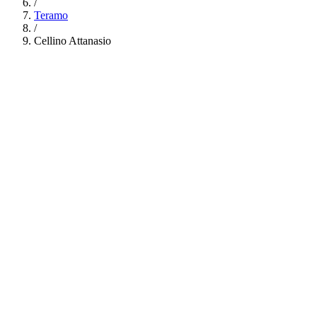
/
Teramo
/
Cellino Attanasio