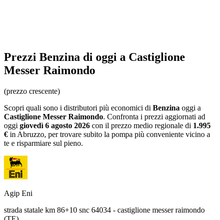
Prezzi
Benzina
di oggi a Castiglione
Messer Raimondo
(prezzo crescente)
Scopri quali sono i distributori più economici di
Benzina
oggi a
Castiglione Messer Raimondo
. Confronta i prezzi aggiornati ad
oggi
giovedì 6 agosto 2026
con il prezzo medio regionale
di
1.995
€
in Abruzzo
, per trovare subito la pompa più conveniente vicino a
te e risparmiare sul pieno.
Agip Eni
strada statale km 86+10 snc 64034 - castiglione messer raimondo
(TE)