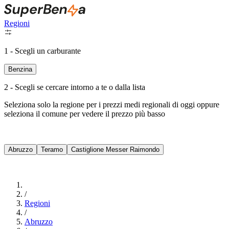
Regioni
1 - Scegli un carburante
Benzina
2 - Scegli se cercare intorno a te o dalla lista
Seleziona solo la regione per i prezzi medi regionali di oggi oppure
seleziona il comune per vedere il prezzo più basso
Intorno a Me
Abruzzo
Teramo
Castiglione Messer Raimondo
Cerca
/
Regioni
/
Abruzzo