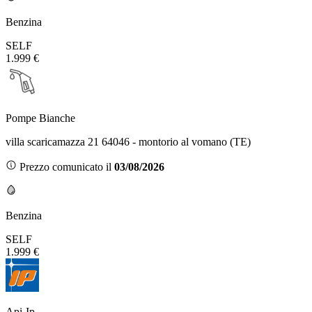
Benzina
SELF
1.999 €
Pompe Bianche
villa scaricamazza 21 64046 - montorio al vomano (TE)
Prezzo comunicato il
03/08/2026
Benzina
SELF
1.999 €
Api-Ip