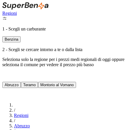
Regioni
1 - Scegli un carburante
Benzina
2 - Scegli se cercare intorno a te o dalla lista
Seleziona solo la regione per i prezzi medi regionali di oggi oppure
seleziona il comune per vedere il prezzo più basso
Intorno a Me
Abruzzo
Teramo
Montorio al Vomano
Cerca
/
Regioni
/
Abruzzo