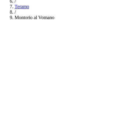
/
Teramo
/
Montorio al Vomano