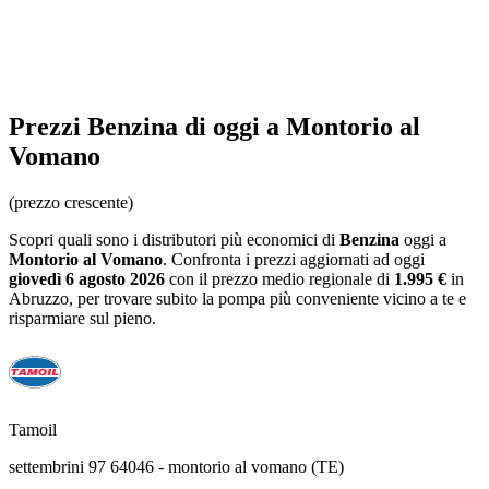
Prezzi
Benzina
di oggi a Montorio al
Vomano
(prezzo crescente)
Scopri quali sono i distributori più economici di
Benzina
oggi a
Montorio al Vomano
. Confronta i prezzi aggiornati ad oggi
giovedì 6 agosto 2026
con il prezzo medio regionale
di
1.995 €
in
Abruzzo
, per trovare subito la pompa più conveniente vicino a te e
risparmiare sul pieno.
Tamoil
settembrini 97 64046 - montorio al vomano (TE)