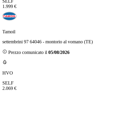
SELF
1.999 €
Tamoil
settembrini 97 64046 - montorio al vomano (TE)
Prezzo comunicato il
05/08/2026
HVO
SELF
2.069 €