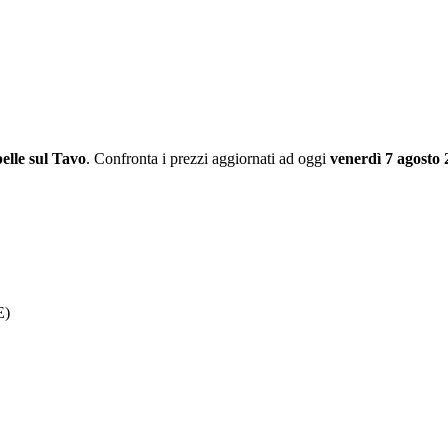
elle sul Tavo
. Confronta i prezzi aggiornati ad oggi
venerdì 7 agosto
E)