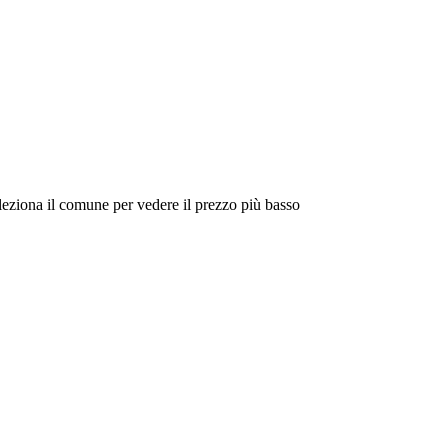
eleziona il comune per vedere il prezzo più basso
Intorno a Me
Cerca