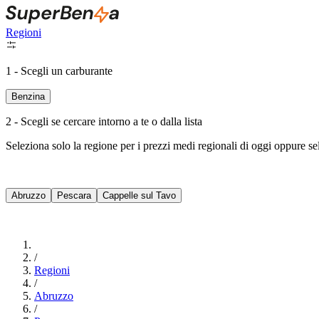
Regioni
1 - Scegli un carburante
Benzina
2 - Scegli se cercare intorno a te o dalla lista
Seleziona solo la regione per i prezzi medi regionali di oggi oppure s
Abruzzo
Pescara
Cappelle sul Tavo
/
Regioni
/
Abruzzo
/