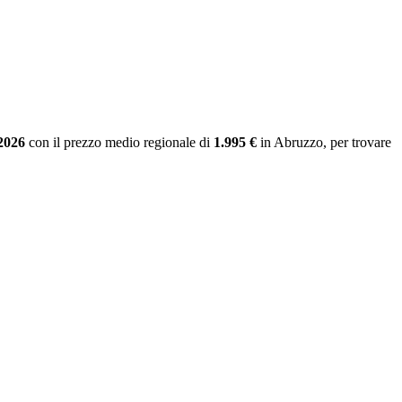
 2026
con il prezzo medio regionale
di
1.995 €
in Abruzzo
, per trovare