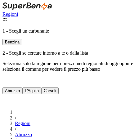
Regioni
1 - Scegli un carburante
Benzina
2 - Scegli se cercare intorno a te o dalla lista
Seleziona solo la regione per i prezzi medi regionali di oggi oppure
seleziona il comune per vedere il prezzo più basso
Intorno a Me
Abruzzo
L'Aquila
Carsoli
Cerca
/
Regioni
/
Abruzzo