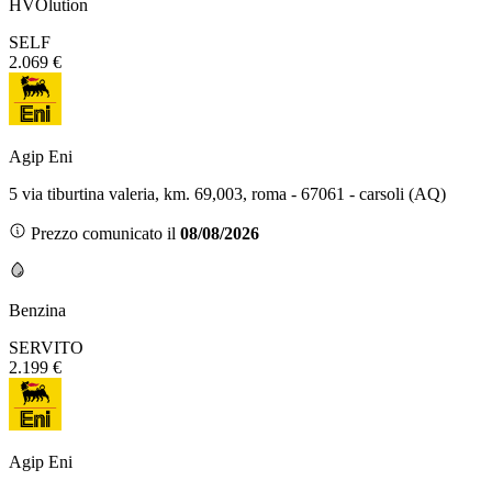
HVOlution
SELF
2.069 €
Agip Eni
5 via tiburtina valeria, km. 69,003, roma - 67061 - carsoli (AQ)
Prezzo comunicato il
08/08/2026
Benzina
SERVITO
2.199 €
Agip Eni