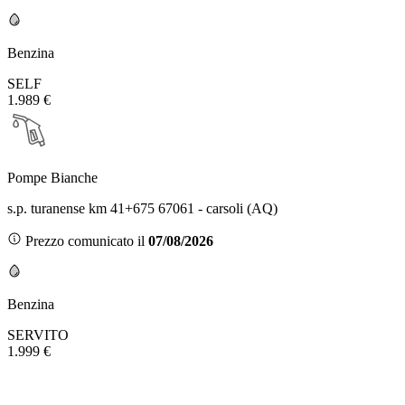
Benzina
SELF
1.989 €
Pompe Bianche
s.p. turanense km 41+675 67061 - carsoli (AQ)
Prezzo comunicato il
07/08/2026
Benzina
SERVITO
1.999 €