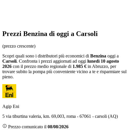
Prezzi
Benzina
di oggi a Carsoli
(prezzo crescente)
Scopri quali sono i distributori più economici di
Benzina
oggi a
Carsoli
. Confronta i prezzi aggiornati ad oggi
lunedì 10 agosto
2026
con il prezzo medio regionale
di
1.985 €
in Abruzzo
, per
trovare subito la pompa più conveniente vicino a te e risparmiare sul
pieno.
Agip Eni
5 via tiburtina valeria, km. 69,003, roma - 67061 - carsoli (AQ)
Prezzo comunicato il
08/08/2026