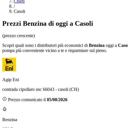
Chieti
/
Casoli
Prezzi
Benzina
di oggi a Casoli
(prezzo crescente)
Scopri quali sono i distributori più economici di
Benzina
oggi a
Casol
pompa più conveniente vicino a te e risparmiare sul pieno.
Agip Eni
contrada cipollaro snc 66043 - casoli (CH)
Prezzo comunicato il
05/08/2026
Benzina