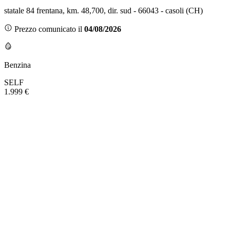
statale 84 frentana, km. 48,700, dir. sud - 66043 - casoli (CH)
Prezzo comunicato il
04/08/2026
Benzina
SELF
1.999 €