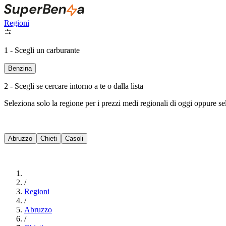
Regioni
1 - Scegli un carburante
Benzina
2 - Scegli se cercare intorno a te o dalla lista
Seleziona solo la regione per i prezzi medi regionali di oggi oppure s
Abruzzo
Chieti
Casoli
/
Regioni
/
Abruzzo
/