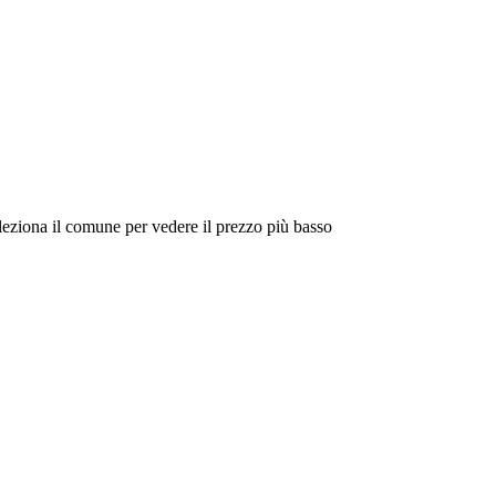
eleziona il comune per vedere il prezzo più basso
Intorno a Me
Cerca