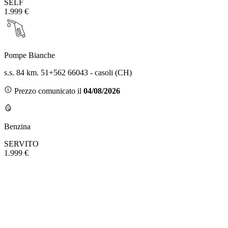
SELF
1.999 €
Pompe Bianche
s.s. 84 km. 51+562 66043 - casoli (CH)
Prezzo comunicato il
04/08/2026
Benzina
SERVITO
1.999 €