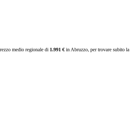
prezzo medio regionale
di
1.991 €
in Abruzzo
, per trovare subito la