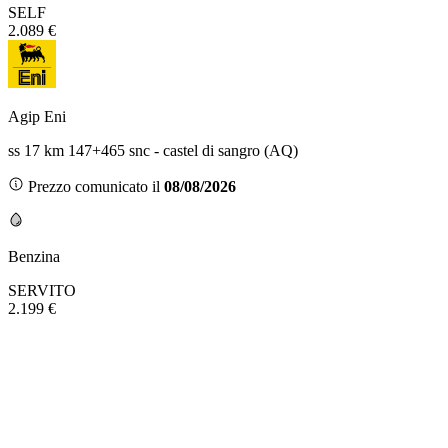
SELF
2.089 €
Agip Eni
ss 17 km 147+465 snc - castel di sangro (AQ)
Prezzo comunicato il
08/08/2026
Benzina
SERVITO
2.199 €