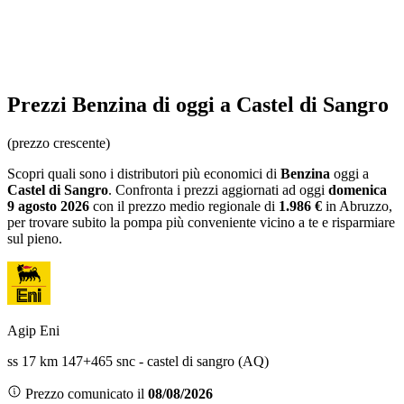
Prezzi
Benzina
di oggi a Castel di Sangro
(prezzo crescente)
Scopri quali sono i distributori più economici di
Benzina
oggi a
Castel di Sangro
. Confronta i prezzi aggiornati ad oggi
domenica
9 agosto 2026
con il prezzo medio regionale
di
1.986 €
in Abruzzo
,
per trovare subito la pompa più conveniente vicino a te e risparmiare
sul pieno.
Agip Eni
ss 17 km 147+465 snc - castel di sangro (AQ)
Prezzo comunicato il
08/08/2026