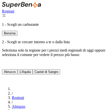
Regioni
1 - Scegli un carburante
Benzina
2 - Scegli se cercare intorno a te o dalla lista
Seleziona solo la regione per i prezzi medi regionali di oggi oppure
seleziona il comune per vedere il prezzo più basso
Intorno a Me
Abruzzo
L'Aquila
Castel di Sangro
Cerca
/
Regioni
/
Abruzzo