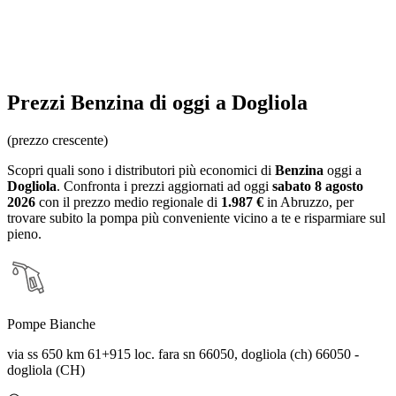
Prezzi
Benzina
di oggi a Dogliola
(prezzo crescente)
Scopri quali sono i distributori più economici di
Benzina
oggi a
Dogliola
. Confronta i prezzi aggiornati ad oggi
sabato 8 agosto
2026
con il prezzo medio regionale
di
1.987 €
in Abruzzo
, per
trovare subito la pompa più conveniente vicino a te e risparmiare sul
pieno.
Pompe Bianche
via ss 650 km 61+915 loc. fara sn 66050, dogliola (ch) 66050 -
dogliola (CH)