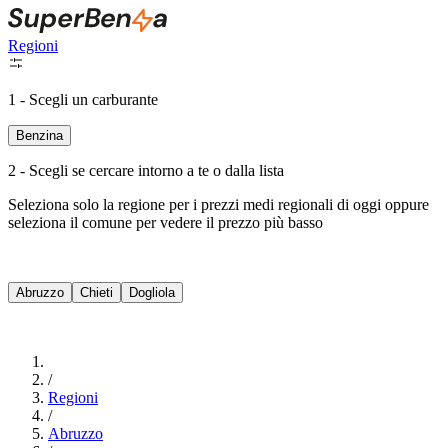
Regioni
1 - Scegli un carburante
Benzina
2 - Scegli se cercare intorno a te o dalla lista
Seleziona solo la regione per i prezzi medi regionali di oggi oppure
seleziona il comune per vedere il prezzo più basso
Intorno a Me
Abruzzo
Chieti
Dogliola
Cerca
/
Regioni
/
Abruzzo