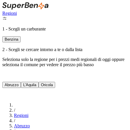
Regioni
1 - Scegli un carburante
Benzina
2 - Scegli se cercare intorno a te o dalla lista
Seleziona solo la regione per i prezzi medi regionali di oggi oppure
seleziona il comune per vedere il prezzo più basso
Intorno a Me
Abruzzo
L'Aquila
Oricola
Cerca
/
Regioni
/
Abruzzo