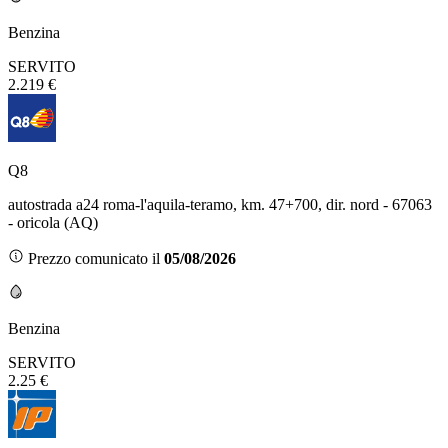
Benzina
SERVITO
2.219 €
Q8
autostrada a24 roma-l'aquila-teramo, km. 47+700, dir. nord - 67063
- oricola (AQ)
Prezzo comunicato il
05/08/2026
Benzina
SERVITO
2.25 €