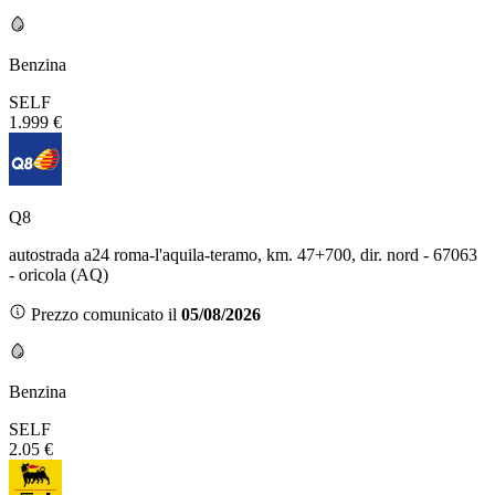
Benzina
SELF
1.999 €
Q8
autostrada a24 roma-l'aquila-teramo, km. 47+700, dir. nord - 67063
- oricola (AQ)
Prezzo comunicato il
05/08/2026
Benzina
SELF
2.05 €