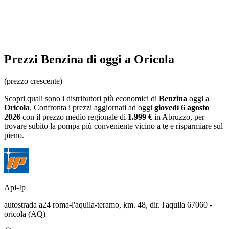
Prezzi
Benzina
di oggi a Oricola
(prezzo crescente)
Scopri quali sono i distributori più economici di
Benzina
oggi a
Oricola
. Confronta i prezzi aggiornati ad oggi
giovedì 6 agosto
2026
con il prezzo medio regionale
di
1.999 €
in Abruzzo
, per
trovare subito la pompa più conveniente vicino a te e risparmiare sul
pieno.
Api-Ip
autostrada a24 roma-l'aquila-teramo, km. 48, dir. l'aquila 67060 -
oricola (AQ)