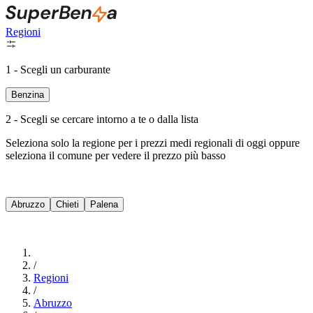
Regioni
1 - Scegli un carburante
Benzina
2 - Scegli se cercare intorno a te o dalla lista
Seleziona solo la regione per i prezzi medi regionali di oggi oppure
seleziona il comune per vedere il prezzo più basso
Intorno a Me
Abruzzo
Chieti
Palena
Cerca
/
Regioni
/
Abruzzo