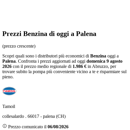
Prezzi
Benzina
di oggi a Palena
(prezzo crescente)
Scopri quali sono i distributori più economici di
Benzina
oggi a
Palena
. Confronta i prezzi aggiornati ad oggi
domenica 9 agosto
2026
con il prezzo medio regionale
di
1.986 €
in Abruzzo
, per
trovare subito la pompa più conveniente vicino a te e risparmiare sul
pieno.
Tamoil
collesalardo . 66017 - palena (CH)
Prezzo comunicato il
06/08/2026