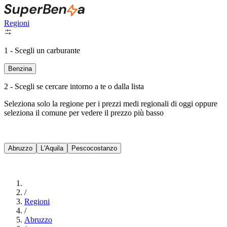
Regioni
1 - Scegli un carburante
Benzina
2 - Scegli se cercare intorno a te o dalla lista
Seleziona solo la regione per i prezzi medi regionali di oggi oppure
seleziona il comune per vedere il prezzo più basso
Intorno a Me
Abruzzo
L'Aquila
Pescocostanzo
Cerca
/
Regioni
/
Abruzzo