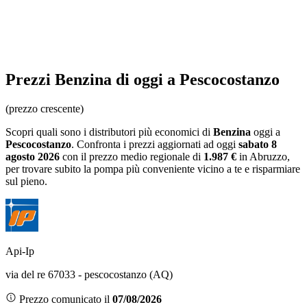
Prezzi
Benzina
di oggi a Pescocostanzo
(prezzo crescente)
Scopri quali sono i distributori più economici di
Benzina
oggi a
Pescocostanzo
. Confronta i prezzi aggiornati ad oggi
sabato 8
agosto 2026
con il prezzo medio regionale
di
1.987 €
in Abruzzo
,
per trovare subito la pompa più conveniente vicino a te e risparmiare
sul pieno.
Api-Ip
via del re 67033 - pescocostanzo (AQ)
Prezzo comunicato il
07/08/2026