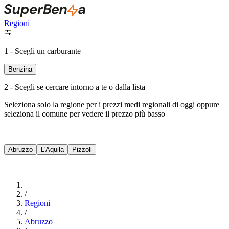
Regioni
1 - Scegli un carburante
Benzina
2 - Scegli se cercare intorno a te o dalla lista
Seleziona solo la regione per i prezzi medi regionali di oggi oppure
seleziona il comune per vedere il prezzo più basso
Intorno a Me
Abruzzo
L'Aquila
Pizzoli
Cerca
/
Regioni
/
Abruzzo