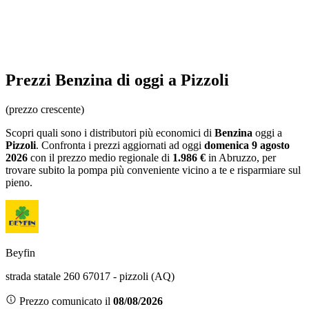
Prezzi
Benzina
di oggi a Pizzoli
(prezzo crescente)
Scopri quali sono i distributori più economici di
Benzina
oggi a
Pizzoli
. Confronta i prezzi aggiornati ad oggi
domenica 9 agosto
2026
con il prezzo medio regionale
di
1.986 €
in Abruzzo
, per
trovare subito la pompa più conveniente vicino a te e risparmiare sul
pieno.
Beyfin
strada statale 260 67017 - pizzoli (AQ)
Prezzo comunicato il
08/08/2026