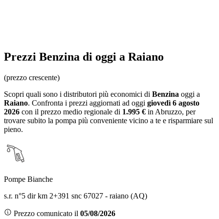
Prezzi
Benzina
di oggi a Raiano
(prezzo crescente)
Scopri quali sono i distributori più economici di
Benzina
oggi a
Raiano
. Confronta i prezzi aggiornati ad oggi
giovedì 6 agosto
2026
con il prezzo medio regionale
di
1.995 €
in Abruzzo
, per
trovare subito la pompa più conveniente vicino a te e risparmiare sul
pieno.
Pompe Bianche
s.r. n°5 dir km 2+391 snc 67027 - raiano (AQ)
Prezzo comunicato il
05/08/2026