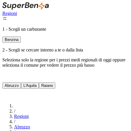
Regioni
1 - Scegli un carburante
Benzina
2 - Scegli se cercare intorno a te o dalla lista
Seleziona solo la regione per i prezzi medi regionali di oggi oppure
seleziona il comune per vedere il prezzo più basso
Intorno a Me
Abruzzo
L'Aquila
Raiano
Cerca
/
Regioni
/
Abruzzo