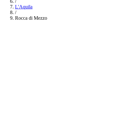
/
L'Aquila
/
Rocca di Mezzo