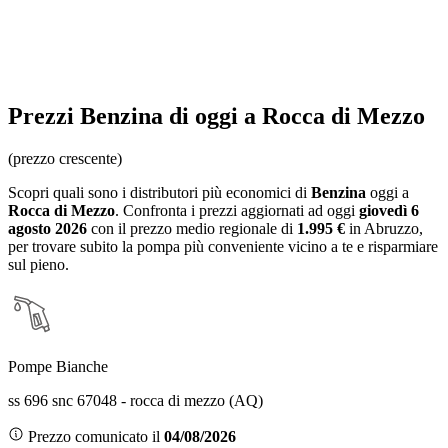
Prezzi
Benzina
di oggi a Rocca di Mezzo
(prezzo crescente)
Scopri quali sono i distributori più economici di
Benzina
oggi a
Rocca di Mezzo
. Confronta i prezzi aggiornati ad oggi
giovedì 6
agosto 2026
con il prezzo medio regionale
di
1.995 €
in Abruzzo
,
per trovare subito la pompa più conveniente vicino a te e risparmiare
sul pieno.
Pompe Bianche
ss 696 snc 67048 - rocca di mezzo (AQ)
Prezzo comunicato il
04/08/2026