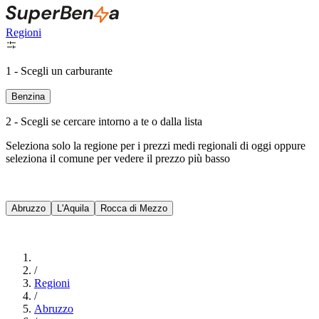
Regioni
1 - Scegli un carburante
Benzina
2 - Scegli se cercare intorno a te o dalla lista
Seleziona solo la regione per i prezzi medi regionali di oggi oppure
seleziona il comune per vedere il prezzo più basso
Intorno a Me
Abruzzo
L'Aquila
Rocca di Mezzo
Cerca
/
Regioni
/
Abruzzo